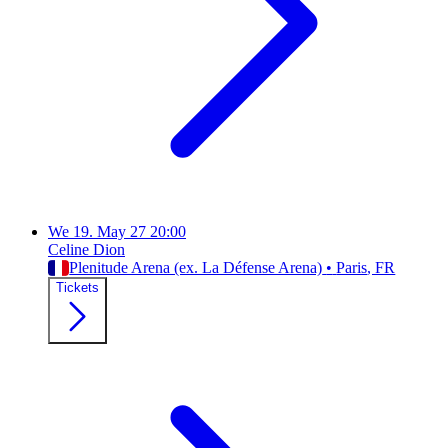
We
19. May 27
20:00
Celine Dion
Plenitude Arena (ex. La Défense Arena)
•
Paris
, FR
Tickets