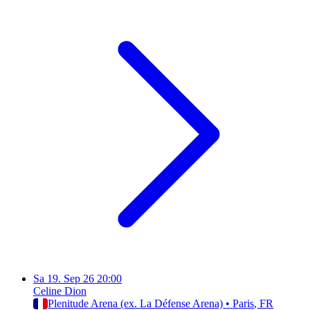
Sa
19. Sep 26
20:00
Celine Dion
Plenitude Arena (ex. La Défense Arena)
•
Paris
, FR