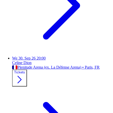
We
30. Sep 26
20:00
Celine Dion
Plenitude Arena (ex. La Défense Arena)
•
Paris
, FR
Tickets