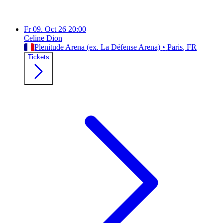
Fr
09. Oct 26
20:00
Celine Dion
Plenitude Arena (ex. La Défense Arena)
•
Paris
, FR
Tickets