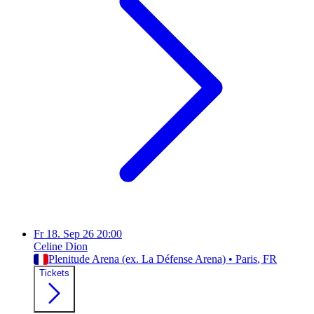
Fr
18. Sep 26
20:00
Celine Dion
Plenitude Arena (ex. La Défense Arena)
•
Paris
, FR
Tickets