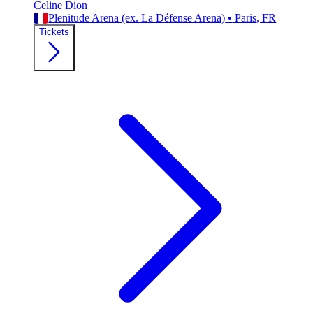
Celine Dion
Plenitude Arena (ex. La Défense Arena)
•
Paris
, FR
Tickets