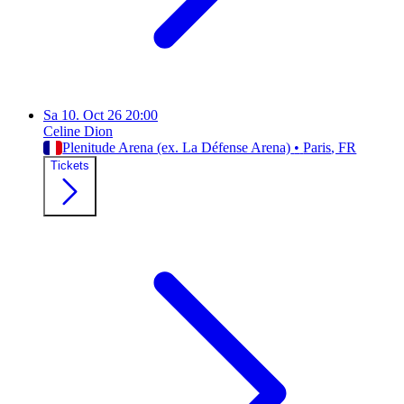
Sa
10. Oct 26
20:00
Celine Dion
Plenitude Arena (ex. La Défense Arena)
•
Paris
, FR
Tickets