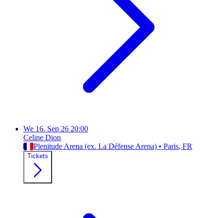
We
16. Sep 26
20:00
Celine Dion
Plenitude Arena (ex. La Défense Arena)
•
Paris
, FR
Tickets