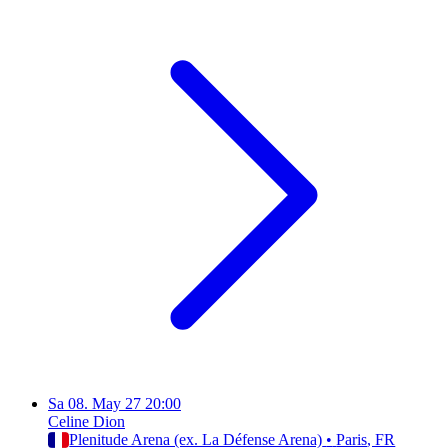
Sa
08. May 27
20:00
Celine Dion
Plenitude Arena (ex. La Défense Arena)
•
Paris
, FR