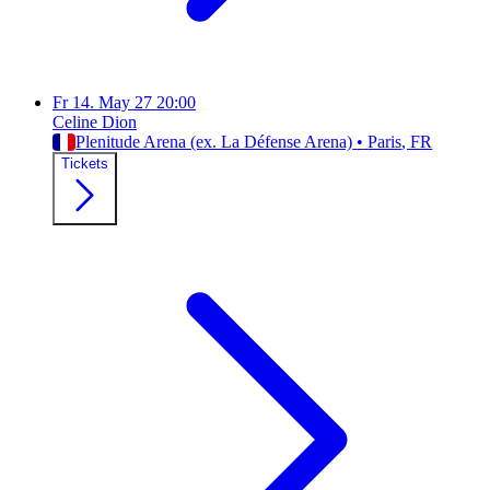
Fr
14. May 27
20:00
Celine Dion
Plenitude Arena (ex. La Défense Arena)
•
Paris
, FR
Tickets