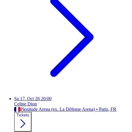
Sa
17. Oct 26
20:00
Celine Dion
Plenitude Arena (ex. La Défense Arena)
•
Paris
, FR
Tickets