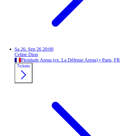
Sa
26. Sep 26
20:00
Celine Dion
Plenitude Arena (ex. La Défense Arena)
•
Paris
, FR
Tickets