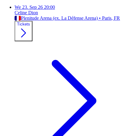
We
23. Sep 26
20:00
Celine Dion
Plenitude Arena (ex. La Défense Arena)
•
Paris
, FR
Tickets