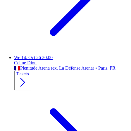
We
14. Oct 26
20:00
Celine Dion
Plenitude Arena (ex. La Défense Arena)
•
Paris
, FR
Tickets