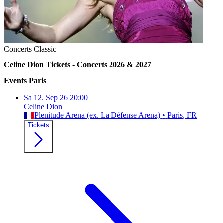
Concerts
Classic
Celine Dion Tickets - Concerts 2026 & 2027
Events
Paris
Sa
12. Sep 26
20:00
Celine Dion
Plenitude Arena (ex. La Défense Arena)
•
Paris
, FR
Tickets