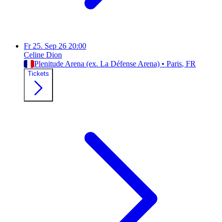
Fr
25. Sep 26
20:00
Celine Dion
Plenitude Arena (ex. La Défense Arena)
•
Paris
, FR
Tickets