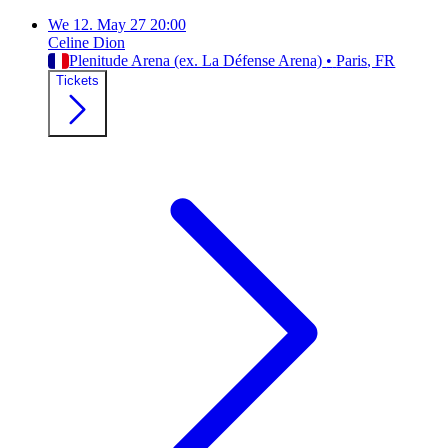
We
12. May 27
20:00
Celine Dion
Plenitude Arena (ex. La Défense Arena)
•
Paris
, FR
Tickets