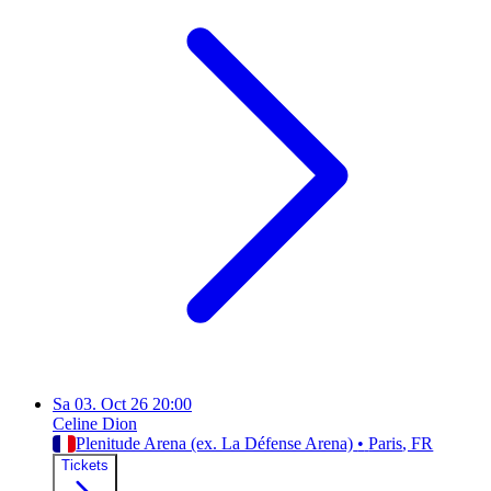
Sa
03. Oct 26
20:00
Celine Dion
Plenitude Arena (ex. La Défense Arena)
•
Paris
, FR
Tickets