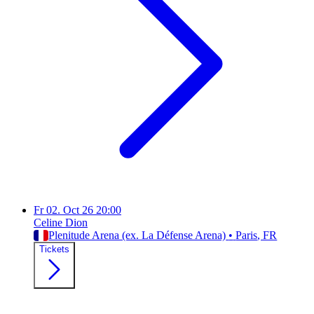
Fr
02. Oct 26
20:00
Celine Dion
Plenitude Arena (ex. La Défense Arena)
•
Paris
, FR
Tickets