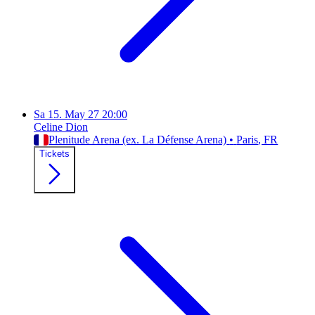
Sa
15. May 27
20:00
Celine Dion
Plenitude Arena (ex. La Défense Arena)
•
Paris
, FR
Tickets