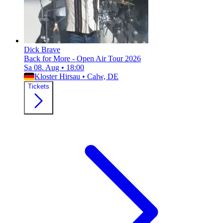
Dick Brave
Back for More - Open Air Tour 2026
Sa 08. Aug
•
18:00
Kloster Hirsau
•
Calw, DE
Tickets