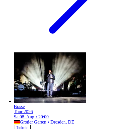
Bosse
Tour 2026
Sa 08. Aug
•
20:00
Großer Garten
•
Dresden, DE
Tickets