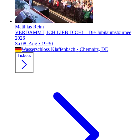
Matthias Reim
VERDAMMT, ICH LIEB DICH! – Die Jubiläumstournee
2026
Sa 08. Aug
•
19:30
Wasserschloss Klaffenbach
•
Chemnitz, DE
Tickets