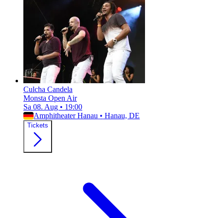
Culcha Candela
Monsta Open Air
Sa 08. Aug
•
19:00
Amphitheater Hanau
•
Hanau, DE
Tickets