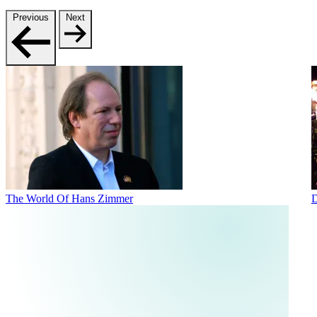
Previous
Next
The World Of Hans Zimmer
D