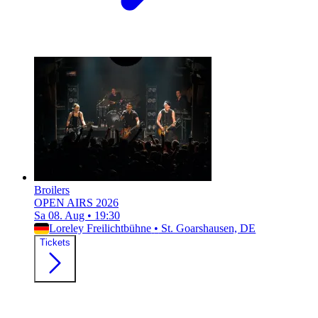
Broilers
OPEN AIRS 2026
Sa 08. Aug
•
19:30
Loreley Freilichtbühne
•
St. Goarshausen, DE
Tickets