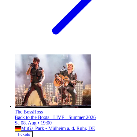
The BossHoss
Back to the Boots - LIVE - Summer 2026
Sa 08. Aug
•
19:00
MüGa-Park
•
Mülheim a. d. Ruhr, DE
Tickets