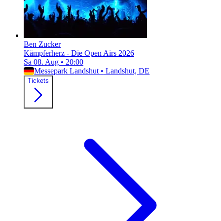
Ben Zucker
Kämpferherz - Die Open Airs 2026
Sa 08. Aug
•
20:00
Messepark Landshut
•
Landshut, DE
Tickets